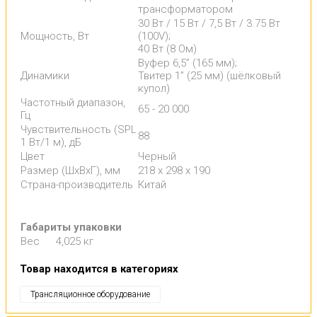
трансформатором
30 Вт / 15 Вт / 7,5 Вт / 3.75 Вт
Мощность, Вт
(100V);
40 Вт (8 Ом)
Вуфер 6,5” (165 мм);
Динамики
Твитер 1” (25 мм) (шёлковый
купол)
Частотный диапазон,
65 - 20 000
Гц
Чувствительность (SPL
88
1 Вт/1 м), дБ
Цвет
Черный
Размер (ШхВхГ), мм
218 х 298 х 190
Страна-производитель
Китай
Габариты упаковки
Вес
4,025 кг
Товар находится в категориях
Трансляционное оборудование