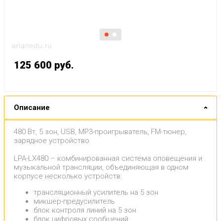
125 600
руб.
Описание
480 Вт, 5 зон, USB, MP3-проигрыватель, FM-тюнер,
зарядное устройство
LPA-LX480 – комбинированная система оповещения и
музыкальной трансляции, объединяющая в одном
корпусе несколько устройств:
трансляционный усилитель на 5 зон
микшер-предусилитель
блок контроля линий на 5 зон
блок цифровых сообщений