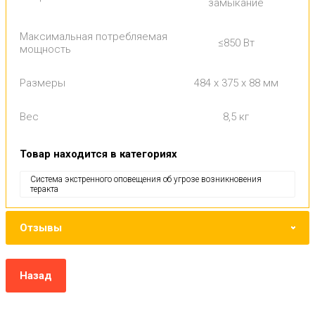
замыкание
Максимальная потребляемая
≤850 Вт
мощность
Размеры
484 х 375 х 88 мм
Вес
8,5 кг
Товар находится в категориях
Система экстренного оповещения об угрозе возникновения
теракта
Отзывы
Назад