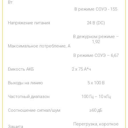
Вт
В режиме СОУЭ - 155
Напряжение питания
24 В (DC)
В дежурном режиме –
1,92
Максимальное потребление, А
В режиме СОУЭ – 6,67
Емкость АКБ
2 х 75 А*ч
Выходы на линию
5 x 100 В
Частотный диапазон
100 Гц – 10 кГц
Соотношение сигнал/шум
≥60 дБ
Перегрузка, короткое
Защита