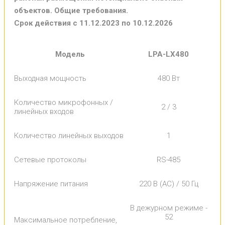
объектов. Общие требования.
Срок действия с 11.12.2023 по 10.12.2026
Модель
LPA-LX480
Выходная мощность
480 Вт
Количество микрофонных /
2 / 3
линейных входов
Количество линейных выходов
1
Сетевые протоколы
RS-485
Напряжение питания
220 В (AC) / 50 Гц
В дежурном режиме -
52
Максимальное потребление,