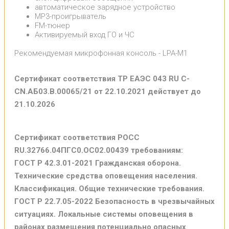
автоматическое зарядное устройство
MP3-проигрыватель
FM-тюнер
Активируемый вход ГО и ЧС
Рекомендуемая микрофонная консоль - LPA-M1
Сертификат соответствия ТР ЕАЭС 043 RU С-
CN.АБ03.В.00065/21 от 22.10.2021 действует до
21.10.2026
Сертификат соответствия РОСС
RU.32766.04ПГС0.OC02.00439 требованиям:
ГОСТ Р 42.3.01-2021 Гражданская оборона.
Технические средства оповещения населения.
Классификация. Общие технические требования.
ГОСТ Р 22.7.05-2022 Безопасность в чрезвычайных
ситуациях. Локальные системы оповещения в
районах размещения потенциально опасных