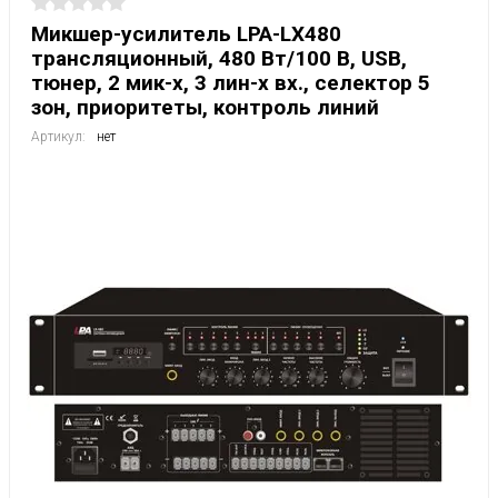
Микшер-усилитель LPA-LX480
трансляционный, 480 Вт/100 В, USB,
тюнер, 2 мик-х, 3 лин-х вх., селектор 5
зон, приоритеты, контроль линий
Артикул:
нет