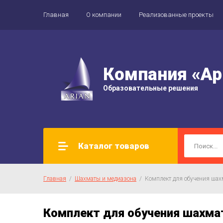
Главная
О компании
Реализованные проекты
Компания «Ар
Образовательные решения
Каталог товаров
Главная
  /  
Шахматы и медиазона
  /  Комплект для обучения ша
Комплект для обучения шахма