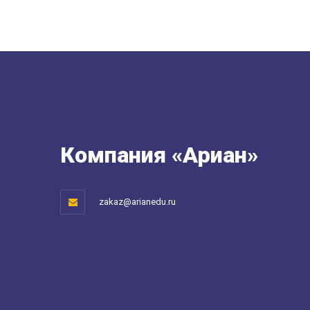
Компания «Ариан»
zakaz@arianedu.ru