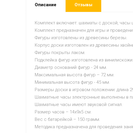
Описание
Отзывы
Комплект включает: шахматы с доской, часы ш
Комплект предназначен для игры и проведен
Фигуры изготовлены из древесины березы.
Корпус доски изготовлен из древесины хвой
Фигуры покрыты лаком.
Подклейка фигур изготовлена из винилискожи
Диаметр оснований фигур - 24 мм.
Максимальная высота фигур – 72 мм.
Минимальная высота фигур - 45 мм.
Размеры доски в игровом положении: длина 2
Шахматные часы электронные выполнены в п
Шахматные часы имеют звуковой сигнал.
Размер часов – 14х9х5 см.
Вес с батарейкой – 150 грамм.
Методика предназначена для проведения заня