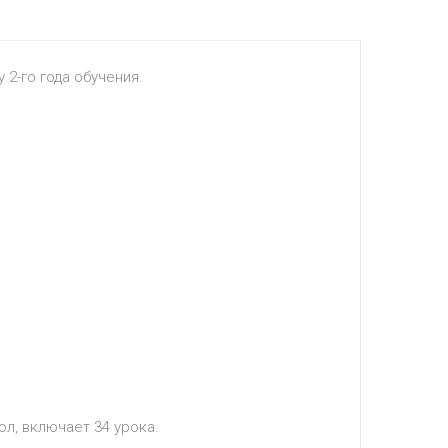
 2-го года обучения.
л, включает 34 урока.