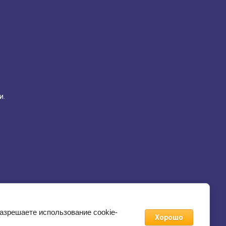
и.
разрешаете использование cookie-
Хорошо