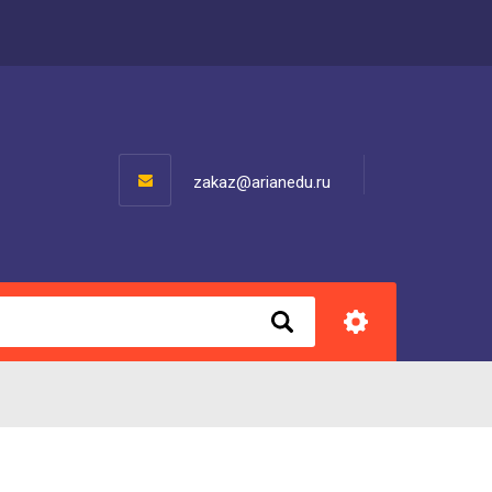
zakaz@arianedu.ru