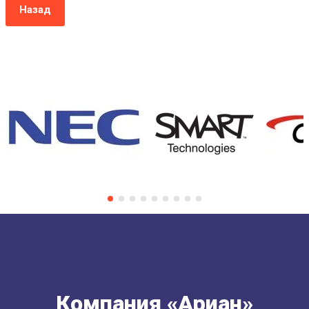
Назад
Компания «Ариан»