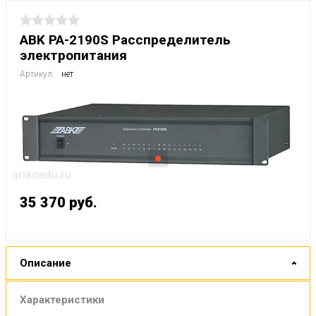
ABK PA-2190S Расспределитель
электропитания
Артикул:
нет
35 370
руб.
Описание
Характеристики