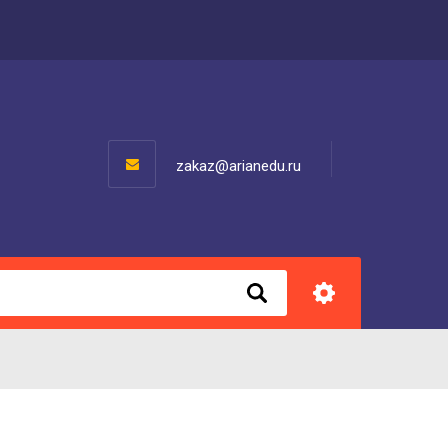
zakaz@arianedu.ru