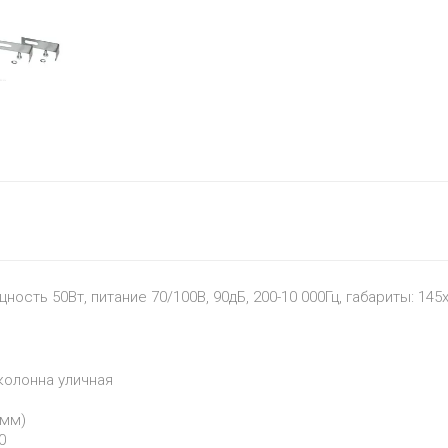
ность 50Вт, питание 70/100В, 90дБ, 200-10 000Гц, габариты: 14
колонна уличная
 мм)
0