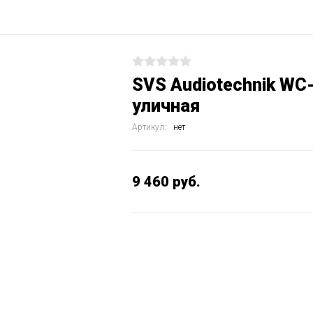
SVS Audiotechnik WC
уличная
Артикул:
нет
9 460
руб.