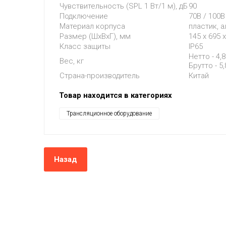
Чувствительность (SPL 1 Вт/1 м), дБ
90
Подключение
70В / 100В
Материал корпуса
пластик, 
Размер (ШхВхГ), мм
145 x 695 
Класс защиты
IP65
Нетто - 4,8
Вес, кг
Брутто - 5,
Страна-производитель
Китай
Товар находится в категориях
Трансляционное оборудование
Назад