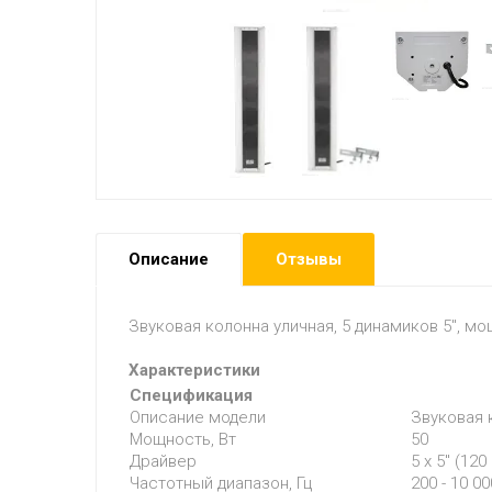
Описание
Отзывы
Звуковая колонна уличная, 5 динамиков 5", мощ
Характеристики
Спецификация
Описание модели
Звуковая 
Мощность, Вт
50
Драйвер
5 x 5" (120
Частотный диапазон, Гц
200 - 10 00