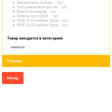
Ферритовое кольцо – 2шт.
Ультразвуковой датчик - 1шт.
Bluetooth-модуль - 1шт.
Кабель microUSB – 1шт.
6P6C RJ25 кабель-20см - 1шт.
6P6C RJ25 кабель-35см - 1шт.
Товар находится в категориях
Makeblock
Отзывы
Назад