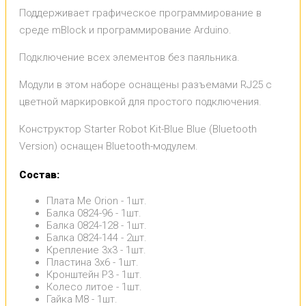
Поддерживает графическое программирование в
среде mBlock и программирование Arduino.
Подключение всех элементов без паяльника.
Модули в этом наборе оснащены разъемами RJ25 с
цветной маркировкой для простого подключения.
Конструктор Starter Robot Kit-Blue Blue (Bluetooth
Version) оснащен Bluetooth-модулем.
Состав:
Плата Me Orion - 1шт.
Балка 0824-96 - 1шт.
Балка 0824-128 - 1шт.
Балка 0824-144 - 2шт.
Крепление 3x3 - 1шт.
Пластина 3x6 - 1шт.
Кронштейн P3 - 1шт.
Колесо литое - 1шт.
Гайка M8 - 1шт.