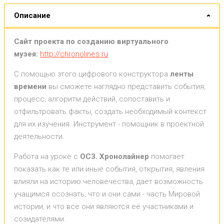
Описание
Сайт проекта по созданию виртуального
музея:
http://chronolines.ru
С помощью этого цифрового конструктора
ленты
времени
вы сможете наглядно представить события,
процесс, алгоритм действий, сопоставить и
отфильтровать факты, создать необходимый контекст
для их изучения. Инструмент - помощник в проектной
деятельности.
Работа на уроке с
ОС3. Хронолайнер
помогает
показать как те или иные события, открытия, явления
влияли на историю человечества, дает возможность
учащимся осознать, что и они сами - часть Мировой
истории, и что все они являются её участниками и
созидателями.