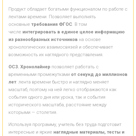
Продукт обладает богатыми функционалом по работе с
лентами времени. Позволяет выполнять
основные
требования ФГОС
. В том
числе
интегрировать в единое целое информацию
из разнообразных источников
на основе
хронологических взаимосвязей и обеспечивает
возможность их наглядного представления.
ОС3. Хронолайнер
позволяет работать с
временными промежутками
от секунд до миллионов
лет
: лента времени быстро и наглядно меняет
масштаб, поэтому на ней легко отображаются как
события одного дня или урока, так и события
исторического масштаба, расстояние между
которыми — столетия.
Используя программу, учитель без труда подготовит
интересные и яркие
наглядные материалы, тесты и