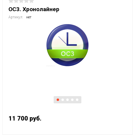
ОС3. Хронолайнер
Артикул:
нет
11 700
руб.