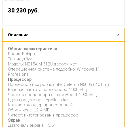
30 230
руб.
Описание
Общие характеристики
Бренд: Echips
Тип: ноутбук
Модель: NB15A-M-512Ultrabook: нет
Операционная система подробно: Windows 11
Profesional
Процессор
Процессор (подробно):Intel Celeron N5095 (2.0 ГГц)
Базовая частота процессора: 2000 МГц
Частота процессора с TurboBoost: 2900 МГц
Ядро процессора: Apollo Lake
Количество ядер процессора: 4
Объем кэша L2: 4 МБ
Чипсет: интегрирован в процессор
Экран
Диагональ экрана: 15.6"