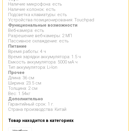
Наличие микрофона: есть
Наличие колонок: есть
Подсветка клавиатуры: есть
Устройства позиционирования: Touchpad
Функциональные возможности
Веб-камера: есть
Разрешение веб-камеры: 2 МП
Пассивное охлаждение: есть
Питание
Время работы: 4 ч
Время зарядки аккумулятора: 1.5 ч
Емкость аккумулятора: 5000 мА·ч
Тип аккумулятора: Li-Ion
Прочее
Длина: 36 см
Ширина: 23.5 см
Толщина: 2 см
Вес: 1.54кг
Дополнительно
Гарантийный срок: 1 г.
Страна производства: Китай
Товар находится в категориях
Ноутбуки