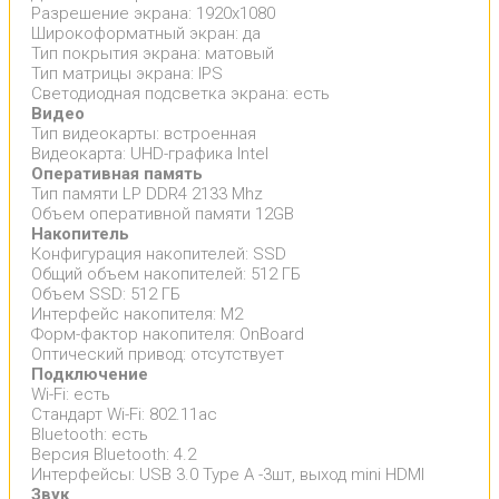
Разрешение экрана: 1920x1080
Широкоформатный экран: да
Тип покрытия экрана: матовый
Тип матрицы экрана: IPS
Светодиодная подсветка экрана: есть
Видео
Тип видеокарты: встроенная
Видеокарта: UHD-графика Intel
Оперативная память
Тип памяти LP DDR4 2133 Mhz
Объем оперативной памяти 12GB
Накопитель
Конфигурация накопителей: SSD
Общий объем накопителей: 512 ГБ
Объем SSD: 512 ГБ
Интерфейс накопителя: M2
Форм-фактор накопителя: OnBoard
Оптический привод: отсутствует
Подключение
Wi-Fi: есть
Стандарт Wi-Fi: 802.11ac
Bluetooth: есть
Версия Bluetooth: 4.2
Интерфейсы: USB 3.0 Type A -3шт, выход mini HDMI
Звук