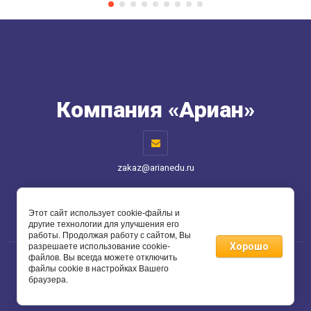
Компания «Ариан»
zakaz@arianedu.ru
Способы оплаты
Этот сайт использует cookie-файлы и
другие технологии для улучшения его
работы. Продолжая работу с сайтом, Вы
Хорошо
разрешаете использование cookie-
файлов. Вы всегда можете отключить
файлы cookie в настройках Вашего
Copyright © 2012 Компания «Ариан»
браузера.
Создать сайт
в Мегагрупп.ру