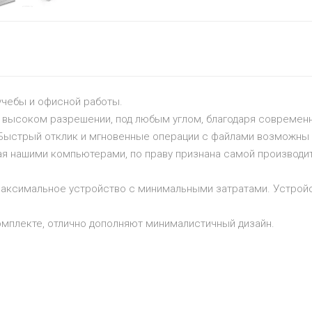
учебы и офисной работы.
 высоком разрешении, под любым углом, благодаря современн
 Быстрый отклик и мгновенные операции с файлами возможны 
ная нашими компьютерами, по праву признана самой производ
 максимальное устройство с минимальными затратами. Устрой
омплекте, отлично дополняют минималистичный дизайн.