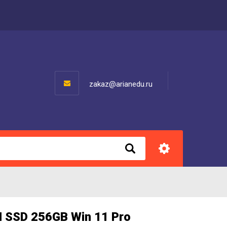
zakaz@arianedu.ru
M SSD 256GB Win 11 Pro