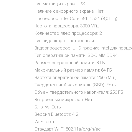
Тип матрицы экрана: IPS
Наличие сенсорного экрана: Нет
Процессор: Intel Core i3-1115G4 (3,0 ГГц)
Частота процессора: 3000 МГц
Количество ядер процессора: 2
Тип видеокарты: встроенная
Видеопроцессор: UHD-графика Intel для процес
Тип оперативной памяти: SO-DIMM DDR4.
Размер оперативной памяти: 8 ГБ
Максимальный размер памяти: 64 ГБ
Частота оперативной памяти: 2666 МГц
Твердотельный накопитель (SSD): Есть
Объем твердотельного накопителя: 256 ГБ
Встроенный микрофон: Нет
Блютуз: Есть
Версия Bluetooth: 4.2
Wi-Fi: есть
Стандарт Wi-Fi: 802.11a/b/g/n/ac