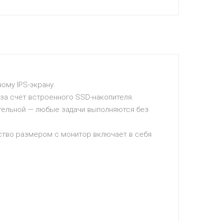
ому IPS-экрану.
за счет встроенного SSD-накопителя.
ительной — любые задачи выполняются без
ство размером с монитор включает в себя