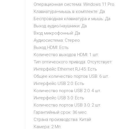
Операционная система: Windows 11 Pro.
Клавиатура+мышь в комплекте: Да
Беспроводная клавиатура и мышь: Да
Выход аудио/наушники: Да
Вход микрофонный: Да
Аудиосистема: Стерео
Выход HDMI: Есть
Количество выходов HDMI: 1 шт.
Тип оптического привода: Отсутствует
Интерфейс Ethernet RJ-45: Есть
Общее количество портов USB: 6 шт.
Интерфейс USB 2.0: Есть
Количество портов USB 2.0: 4 шт.
Интерфейс USB 3.0: Есть
Количество портов USB 3.0: 2 шт.
Гарантийный срок: 36 мес.
Страна производства: Китай
Камера: 2 Мп