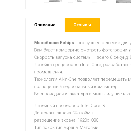
Описание
Отзывы
Моноблоки Echips
- это лучшее решение для 
Вам будет комфортно смотреть фотографии в
Скорость запуска системы – всего 6 секунд;
Линейка процессоров Intel Core, разработан
промедления.
Технология All-In-One позволяет перемещать
полноценный персональный компьютер.
Беспроводная клавиатура и мышь, идущие в к
Линейный процессор: Intel Core i3
Диагональ экрана: 24 дюйма.
разрешение экрана: 1920x1080
Тип покрытия экрана: Матовый