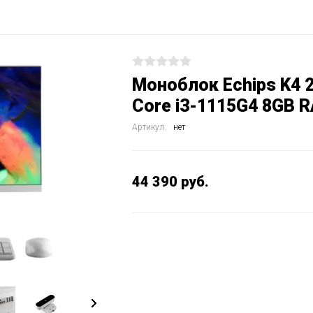
Моноблок Echips K4 23
Core i3-1115G4 8GB 
Артикул:
нет
44 390
руб.