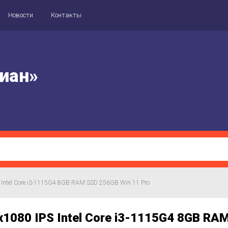
Новости
Контакты
иан»
S Intel Core i3-1115G4 8GB RAM SSD 256GB Win 11 Pro
x1080 IPS Intel Core i3-1115G4 8GB RA