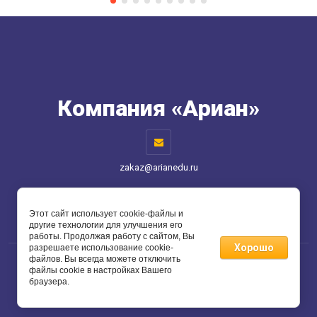
Компания «Ариан»
zakaz@arianedu.ru
Способы оплаты
Этот сайт использует cookie-файлы и
другие технологии для улучшения его
работы. Продолжая работу с сайтом, Вы
Хорошо
разрешаете использование cookie-
файлов. Вы всегда можете отключить
файлы cookie в настройках Вашего
Copyright © 2012 Компания «Ариан»
браузера.
Создать сайт
в Мегагрупп.ру