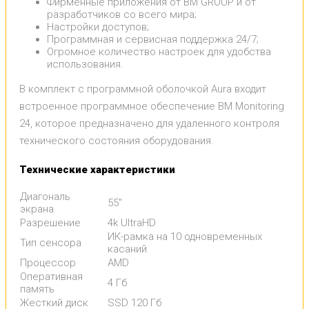
Фирменные приложения от BM GROUP и от
разработчиков со всего мира;
Настройки доступов;
Программная и сервисная поддержка 24/7;
Огромное количество настроек для удобства
использования.
В комплект с программной оболочкой Aura входит
встроенное программное обеспечение BM Monitoring
24, которое предназначено для удаленного контроля
технического состояния оборудования.
Технические характеристики
Диагональ
55"
экрана
Разрешение
4k UltraHD
ИК-рамка на 10 одновременных
Тип сенсора
касаний
Процессор
AMD
Оперативная
4 Гб
память
Жесткий диск
SSD 120 Гб