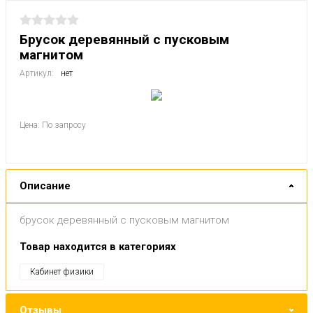
Брусок деревянный с пусковым
магнитом
Артикул:
нет
Цена: По запросу
Описание
брусок деревянный с пусковым магнитом
Товар находится в категориях
Кабинет физики
Отзывы